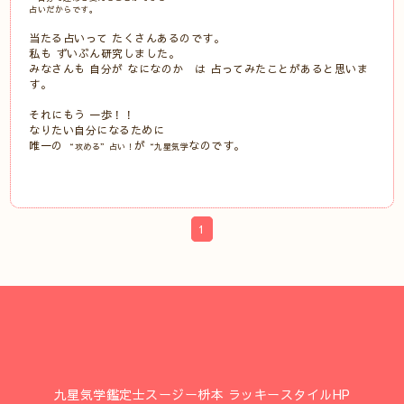
占いだからです。
当たる占いって たくさんあるのです。
私も ずいぶん研究しました。
みなさんも 自分が なになのか は 占ってみたことがあると思いま
す。
それにもう 一歩！！
なりたい自分になるために
唯一の
が
なのです。
“攻める”占い！
“九星気学
1
九星気学鑑定士スージー枡本 ラッキースタイルHP