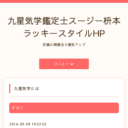
九星気学鑑定士スージー枡本
ラッキースタイルHP
究極の開運法で運気アップ
メニュー
九星気学とは
その１
2014-09-08 19:33:52