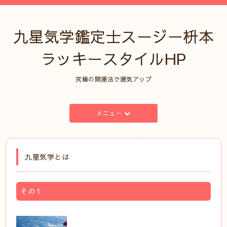
九星気学鑑定士スージー枡本
ラッキースタイルHP
究極の開運法で運気アップ
メニュー
九星気学とは
その１