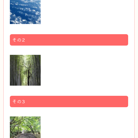
その２
その３