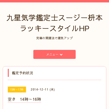
九星気学鑑定士スージー枡本
ラッキースタイルHP
究極の開運法で運気アップ
メニュー
鑑定予約状況
2014-12-11 (木)
15時～17時
空き 14時～16時