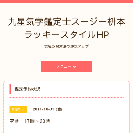
九星気学鑑定士スージー枡本
ラッキースタイルHP
究極の開運法で運気アップ
メニュー
鑑定予約状況
2014-10-31 (金)
指定なし
空き 17時～20時