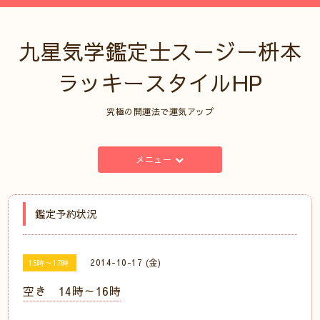
九星気学鑑定士スージー枡本
ラッキースタイルHP
究極の開運法で運気アップ
メニュー
鑑定予約状況
2014-10-17 (金)
15時～17時
空き 14時～16時