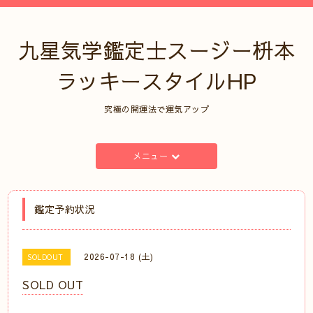
九星気学鑑定士スージー枡本
ラッキースタイルHP
究極の開運法で運気アップ
メニュー
鑑定予約状況
2026-07-18 (土)
SOLDOUT
SOLD OUT