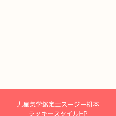
九星気学鑑定士スージー枡本
ラッキースタイルHP