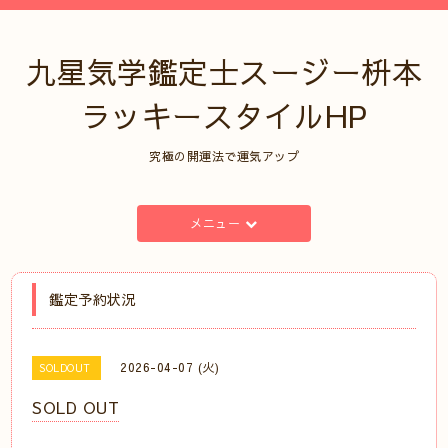
九星気学鑑定士スージー枡本
ラッキースタイルHP
究極の開運法で運気アップ
メニュー
鑑定予約状況
2026-04-07 (火)
SOLDOUT
SOLD OUT