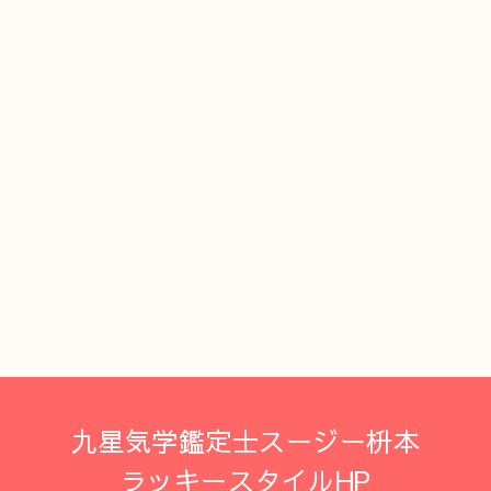
九星気学鑑定士スージー枡本
ラッキースタイルHP