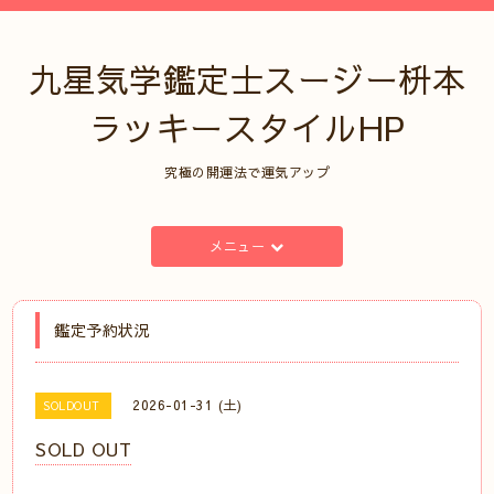
九星気学鑑定士スージー枡本
ラッキースタイルHP
究極の開運法で運気アップ
メニュー
鑑定予約状況
2026-01-31 (土)
SOLDOUT
SOLD OUT