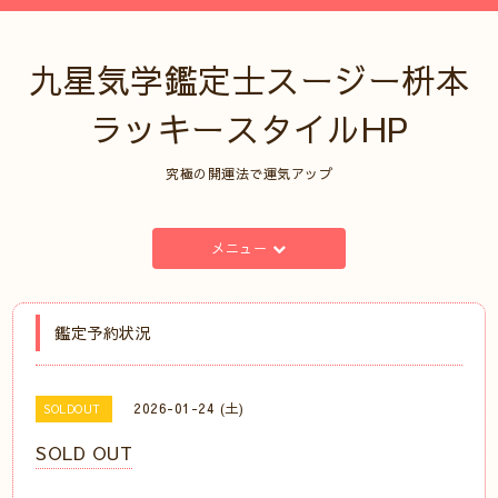
九星気学鑑定士スージー枡本
ラッキースタイルHP
究極の開運法で運気アップ
メニュー
鑑定予約状況
2026-01-24 (土)
SOLDOUT
SOLD OUT