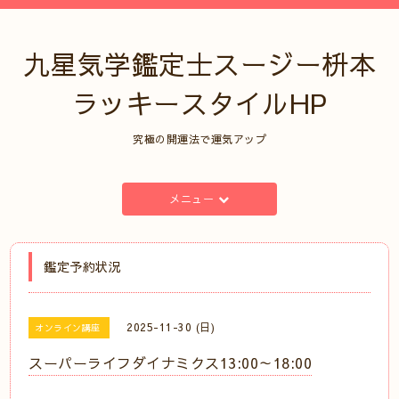
九星気学鑑定士スージー枡本
ラッキースタイルHP
究極の開運法で運気アップ
メニュー
鑑定予約状況
2025-11-30 (日)
オンライン講座
スーパーライフダイナミクス13:00～18:00