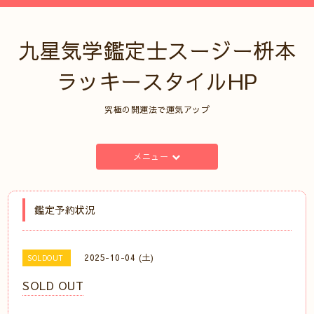
九星気学鑑定士スージー枡本
ラッキースタイルHP
究極の開運法で運気アップ
メニュー
鑑定予約状況
2025-10-04 (土)
SOLDOUT
SOLD OUT