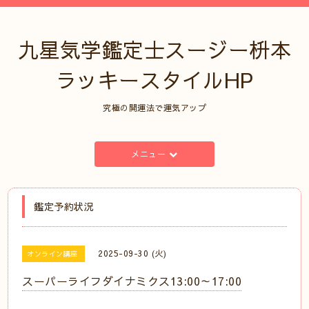
九星気学鑑定士スージー枡本
ラッキースタイルHP
究極の開運法で運気アップ
メニュー
鑑定予約状況
2025-09-30 (火)
オンライン講座
スーパーライフダイナミクス13:00～17:00