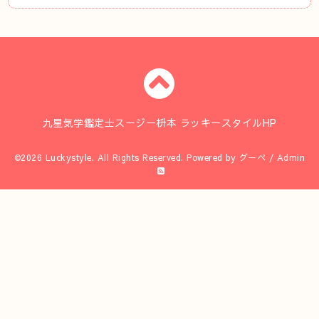
九星気学鑑定士スージー枡本 ラッキースタイルHP
©2026
Luckystyle
. All Rights Reserved.
Powered by
グーペ
/
Admin