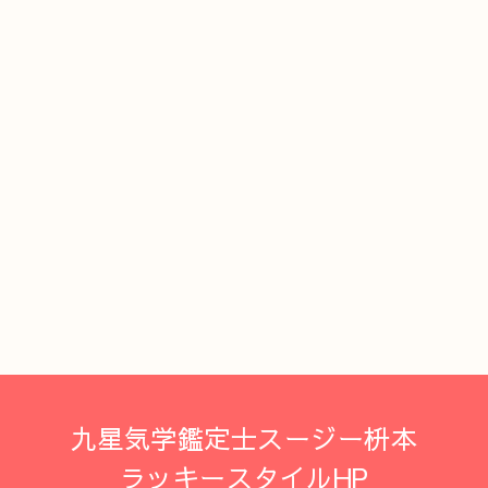
九星気学鑑定士スージー枡本
ラッキースタイルHP