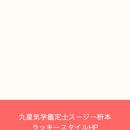
九星気学鑑定士スージー枡本
ラッキースタイルHP