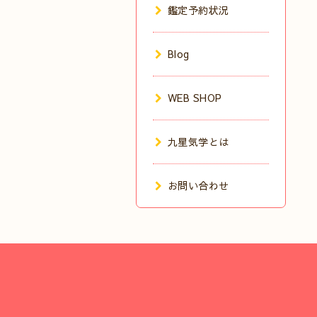
鑑定予約状況
Blog
WEB SHOP
九星気学とは
お問い合わせ