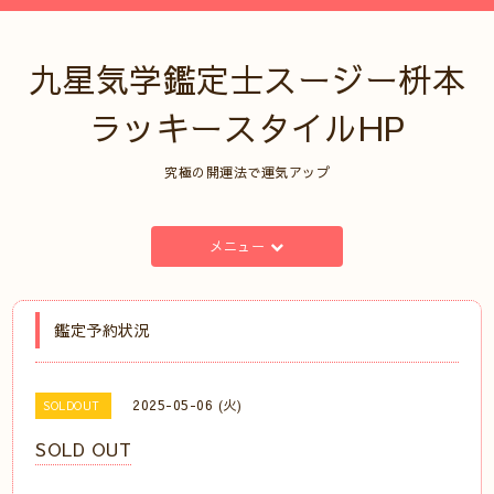
九星気学鑑定士スージー枡本
ラッキースタイルHP
究極の開運法で運気アップ
メニュー
鑑定予約状況
2025-05-06 (火)
SOLDOUT
SOLD OUT