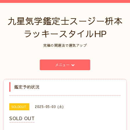
九星気学鑑定士スージー枡本
ラッキースタイルHP
究極の開運法で運気アップ
メニュー
鑑定予約状況
2025-05-03 (土)
SOLDOUT
SOLD OUT