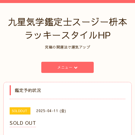
九星気学鑑定士スージー枡本
ラッキースタイルHP
究極の開運法で運気アップ
メニュー
鑑定予約状況
2025-04-11 (金)
SOLDOUT
SOLD OUT