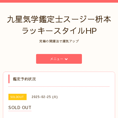
九星気学鑑定士スージー枡本
ラッキースタイルHP
究極の開運法で運気アップ
メニュー
鑑定予約状況
2025-02-25 (火)
SOLDOUT
SOLD OUT