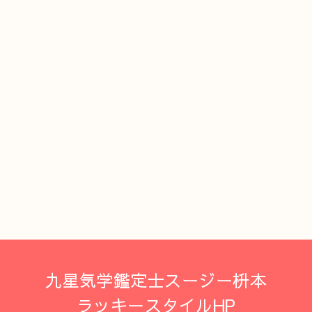
九星気学鑑定士スージー枡本
ラッキースタイルHP