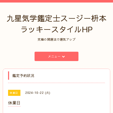
九星気学鑑定士スージー枡本
ラッキースタイルHP
究極の開運法で運気アップ
メニュー
鑑定予約状況
2024-10-22 (火)
休業日
休業日