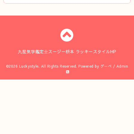
九星気学鑑定士スージー枡本 ラッキースタイルHP
©2026
Luckystyle
. All Rights Reserved.
Powered by
グーペ
/
Admin