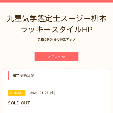
九星気学鑑定士スージー枡本
ラッキースタイルHP
究極の開運法で運気アップ
メニュー
鑑定予約状況
2024-08-23 (金)
SOLDOUT
SOLD OUT