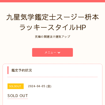
九星気学鑑定士スージー枡本
ラッキースタイルHP
究極の開運法で運気アップ
メニュー
鑑定予約状況
2024-04-05 (金)
SOLDOUT
SOLD OUT