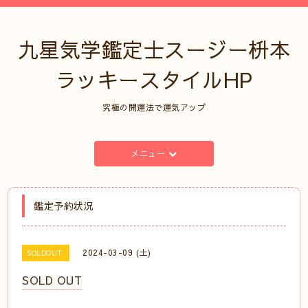
九星気学鑑定士スージー枡本
ラッキースタイルHP
究極の開運法で運気アップ
メニュー
鑑定予約状況
2024-03-09 (土)
SOLDOUT
SOLD OUT