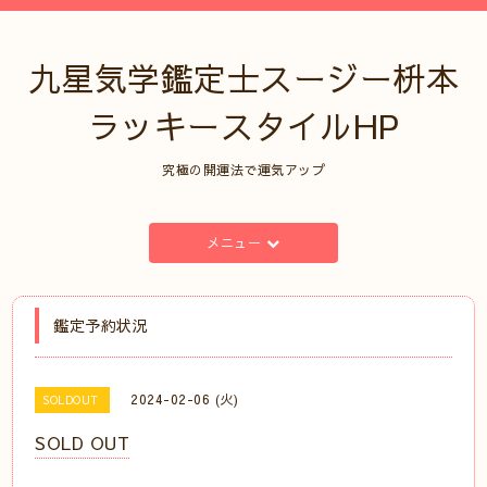
九星気学鑑定士スージー枡本
ラッキースタイルHP
究極の開運法で運気アップ
メニュー
鑑定予約状況
2024-02-06 (火)
SOLDOUT
SOLD OUT