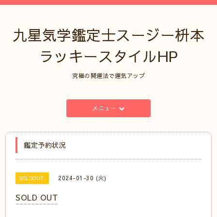
九星気学鑑定士スージー枡本
ラッキースタイルHP
究極の開運法で運気アップ
メニュー
鑑定予約状況
2024-01-30 (火)
SOLDOUT
SOLD OUT