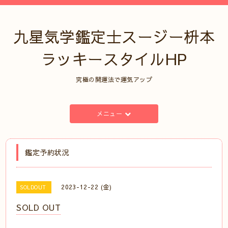
九星気学鑑定士スージー枡本
ラッキースタイルHP
究極の開運法で運気アップ
メニュー
鑑定予約状況
2023-12-22 (金)
SOLDOUT
SOLD OUT