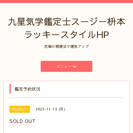
九星気学鑑定士スージー枡本
ラッキースタイルHP
究極の開運法で運気アップ
メニュー
鑑定予約状況
2023-11-13 (月)
SOLDOUT
SOLD OUT