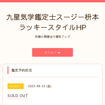
九星気学鑑定士スージー枡本
ラッキースタイルHP
究極の開運法で運気アップ
メニュー
鑑定予約状況
2023-09-22 (金)
SOLDOUT
SOLD OUT