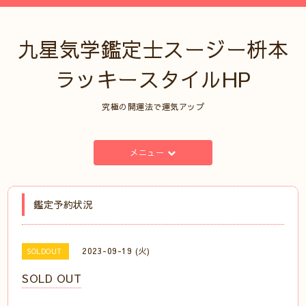
九星気学鑑定士スージー枡本
ラッキースタイルHP
究極の開運法で運気アップ
メニュー
鑑定予約状況
2023-09-19 (火)
SOLDOUT
SOLD OUT