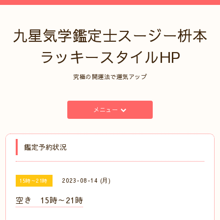
九星気学鑑定士スージー枡本
ラッキースタイルHP
究極の開運法で運気アップ
メニュー
鑑定予約状況
2023-08-14 (月)
15時～21時
空き 15時～21時