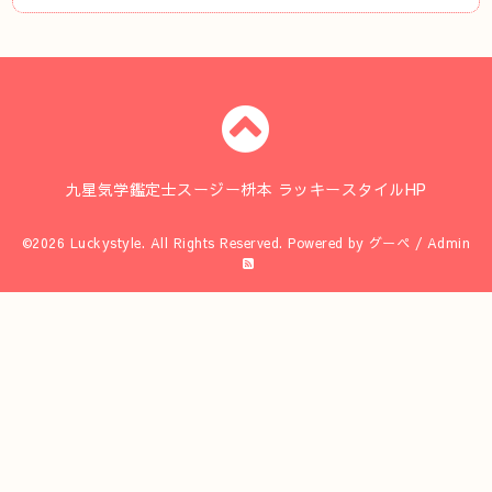
九星気学鑑定士スージー枡本 ラッキースタイルHP
©2026
Luckystyle
. All Rights Reserved.
Powered by
グーペ
/
Admin