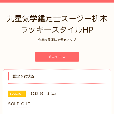
九星気学鑑定士スージー枡本
ラッキースタイルHP
究極の開運法で運気アップ
メニュー
鑑定予約状況
2023-08-12 (土)
SOLDOUT
SOLD OUT