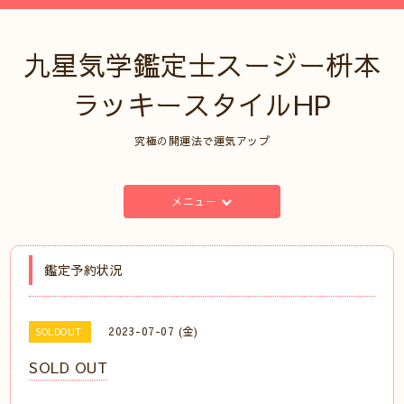
九星気学鑑定士スージー枡本
ラッキースタイルHP
究極の開運法で運気アップ
メニュー
鑑定予約状況
2023-07-07 (金)
SOLDOUT
SOLD OUT