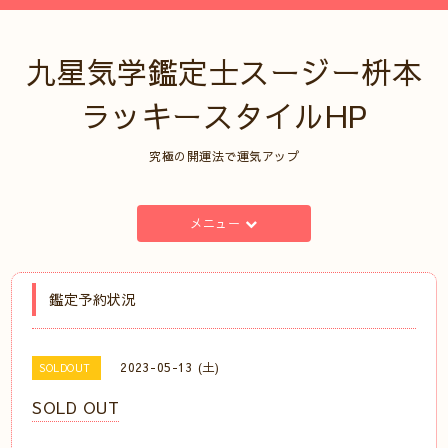
九星気学鑑定士スージー枡本
ラッキースタイルHP
究極の開運法で運気アップ
メニュー
鑑定予約状況
2023-05-13 (土)
SOLDOUT
SOLD OUT