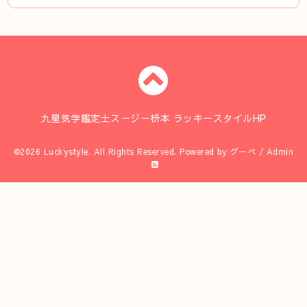
九星気学鑑定士スージー枡本 ラッキースタイルHP
©2026
Luckystyle
. All Rights Reserved.
Powered by
グーペ
/
Admin