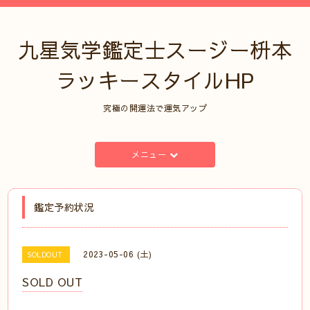
九星気学鑑定士スージー枡本
ラッキースタイルHP
究極の開運法で運気アップ
メニュー
鑑定予約状況
2023-05-06 (土)
SOLDOUT
SOLD OUT