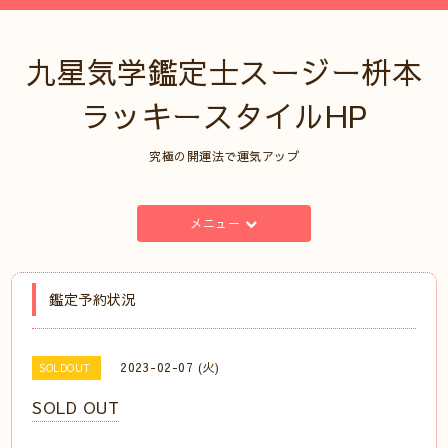
九星気学鑑定士スージー枡本
ラッキースタイルHP
究極の開運法で運気アップ
メニュー
鑑定予約状況
2023-02-07 (火)
SOLDOUT
SOLD OUT