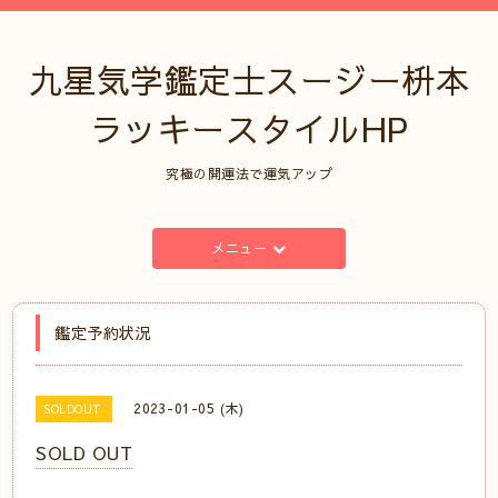
九星気学鑑定士スージー枡本
ラッキースタイルHP
究極の開運法で運気アップ
メニュー
鑑定予約状況
2023-01-05 (木)
SOLDOUT
SOLD OUT