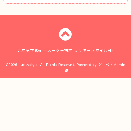
九星気学鑑定士スージー枡本 ラッキースタイルHP
©2026
Luckystyle
. All Rights Reserved.
Powered by
グーペ
/
Admin