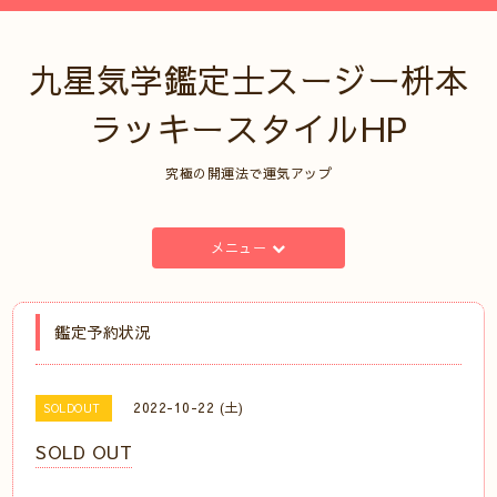
九星気学鑑定士スージー枡本
ラッキースタイルHP
究極の開運法で運気アップ
メニュー
鑑定予約状況
2022-10-22 (土)
SOLDOUT
SOLD OUT