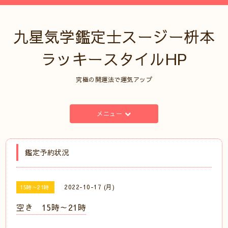
九星気学鑑定士スージー枡本
ラッキースタイルHP
究極の開運法で運気アップ
メニュー
鑑定予約状況
2022-10-17 (月)
15時～21時
空き 15時～21時