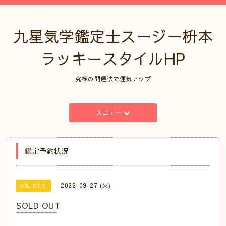
九星気学鑑定士スージー枡本
ラッキースタイルHP
究極の開運法で運気アップ
メニュー
鑑定予約状況
2022-09-27 (火)
SOLDOUT
SOLD OUT