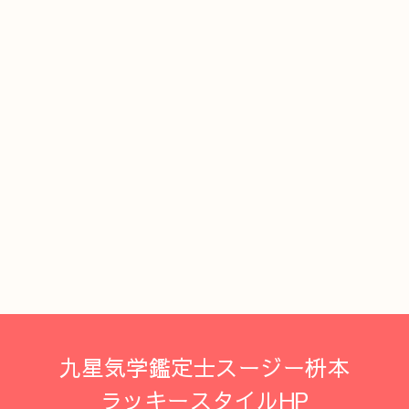
九星気学鑑定士スージー枡本
ラッキースタイルHP