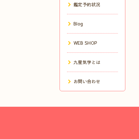
鑑定予約状況
Blog
WEB SHOP
九星気学とは
お問い合わせ