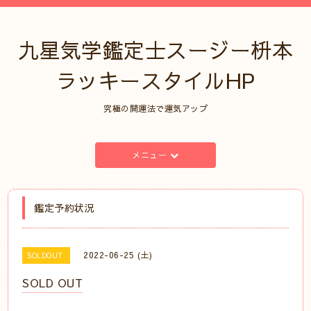
九星気学鑑定士スージー枡本
ラッキースタイルHP
究極の開運法で運気アップ
メニュー
鑑定予約状況
2022-06-25 (土)
SOLDOUT
SOLD OUT