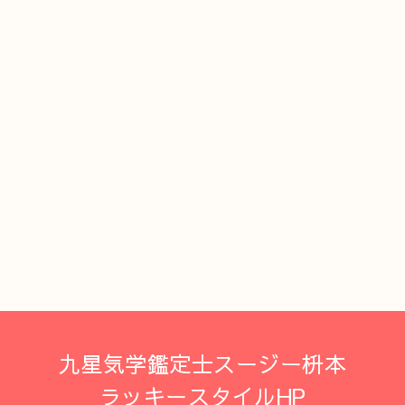
九星気学鑑定士スージー枡本
ラッキースタイルHP