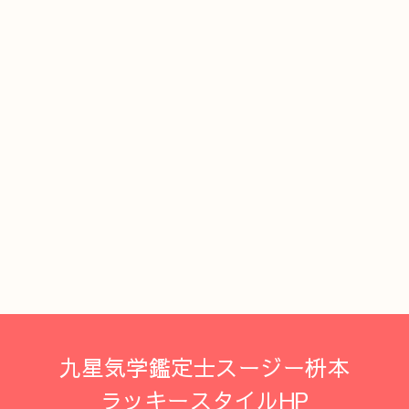
九星気学鑑定士スージー枡本
ラッキースタイルHP