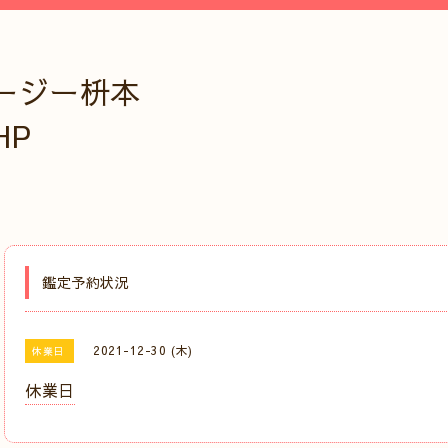
ージー枡本
HP
鑑定予約状況
2021-12-30 (木)
休業日
休業日