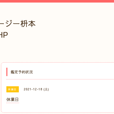
ージー枡本
HP
鑑定予約状況
2021-12-18 (土)
休業日
休業日