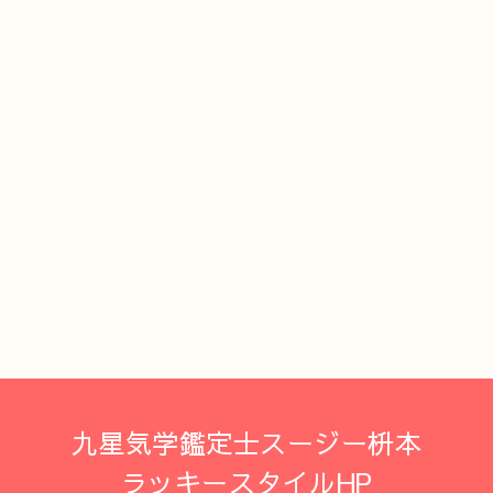
九星気学鑑定士スージー枡本
ラッキースタイルHP