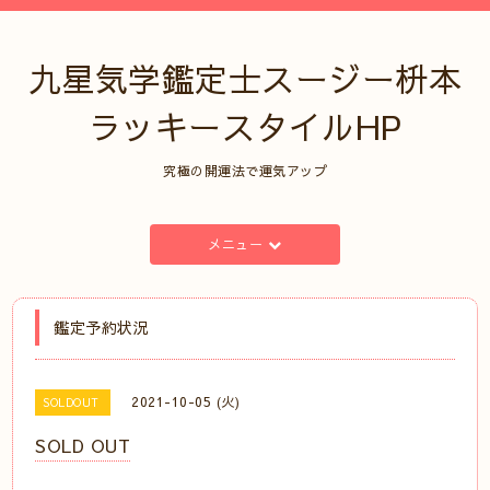
九星気学鑑定士スージー枡本
ラッキースタイルHP
究極の開運法で運気アップ
メニュー
鑑定予約状況
2021-10-05 (火)
SOLDOUT
SOLD OUT