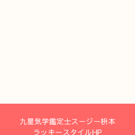
九星気学鑑定士スージー枡本
ラッキースタイルHP