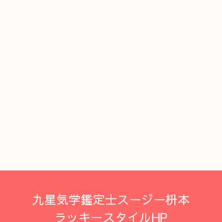
九星気学鑑定士スージー枡本
ラッキースタイルHP